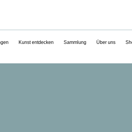
ngen
Kunst entdecken
Sammlung
Über uns
Sh