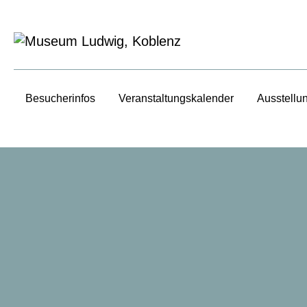
Besucherinfos
Veranstaltungs­kalender
Ausstellu