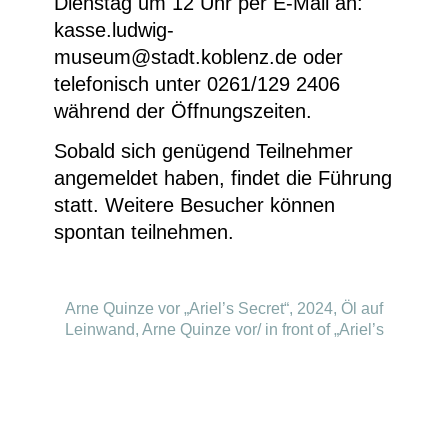
Dienstag um 12 Uhr per E-Mail an:
kasse.ludwig-
museum@stadt.koblenz.de oder
telefonisch unter 0261/129 2406
während der Öffnungszeiten.
Sobald sich genügend Teilnehmer
angemeldet haben, findet die Führung
statt. Weitere Besucher können
spontan teilnehmen.
Arne Quinze vor „Ariel’s Secret“, 2024, Öl auf
Leinwand, Arne Quinze vor/ in front of „Ariel’s
Secret“, 2024, Öl auf Leinwand, 2024, 182 x
213 cm, © Courtesy of the artist. Foto: Dave
Bruel