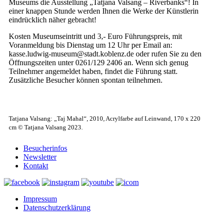
Museums die Ausstellung „Tatjana Valsang – Riverbanks“! In
einer knappen Stunde werden Ihnen die Werke der Künstlerin
eindrücklich näher gebracht!
Kosten Museumseintritt und 3,- Euro Führungspreis, mit
Voranmeldung bis Dienstag um 12 Uhr per Email an:
kasse.ludwig-museum@stadt.koblenz.de oder rufen Sie zu den
Öffnungszeiten unter 0261/129 2406 an. Wenn sich genug
Teilnehmer angemeldet haben, findet die Führung statt.
Zusätzliche Besucher können spontan teilnehmen.
Tatjana Valsang: „Taj Mahal“, 2010, Acrylfarbe auf Leinwand, 170 x 220
cm © Tatjana Valsang 2023.
Besucherinfos
Newsletter
Kontakt
Impressum
Datenschutzerklärung