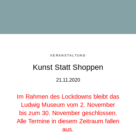
VERANSTALTUNG
Kunst Statt Shoppen
21.11.2020
Im Rahmen des Lockdowns bleibt das
Ludwig Museum vom 2. November
bis zum 30. November geschlossen.
Alle Termine in diesem Zeitraum fallen
aus.