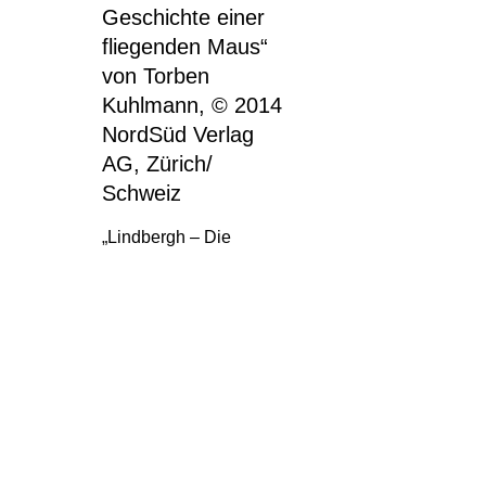
„Lindbergh – Die
abenteuerliche
Geschichte einer
fliegenden Maus“ von
Torben Kuhlmann, ©
2014 NordSüd Verlag
AG, Zürich/ Schweiz
Logo KunstStatt Shoppen kopie