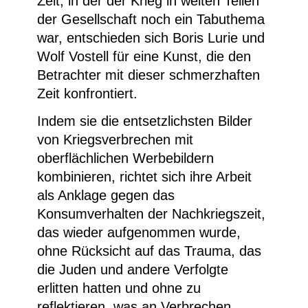
Zeit, in der der Krieg in weiten Teilen
der Gesellschaft noch ein Tabuthema
war, entschieden sich Boris Lurie und
Wolf Vostell für eine Kunst, die den
Betrachter mit dieser schmerzhaften
Zeit konfrontiert.
Indem sie die entsetzlichsten Bilder
von Kriegsverbrechen mit
oberflächlichen Werbebildern
kombinieren, richtet sich ihre Arbeit
als Anklage gegen das
Konsumverhalten der Nachkriegszeit,
das wieder aufgenommen wurde,
ohne Rücksicht auf das Trauma, das
die Juden und andere Verfolgte
erlitten hatten und ohne zu
reflektieren, was an Verbrechen