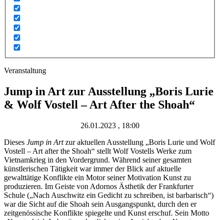
Veranstaltung
Jump in Art zur Ausstellung „Boris Lurie
& Wolf Vostell – Art After the Shoah“
26.01.2023 , 18:00
Dieses
Jump in Art
zur aktuellen Ausstellung „Boris Lurie und Wolf
Vostell – Art after the Shoah“ stellt Wolf Vostells Werke zum
Vietnamkrieg in den Vordergrund. Während seiner gesamten
künstlerischen Tätigkeit war immer der Blick auf aktuelle
gewalttätige Konflikte ein Motor seiner Motivation Kunst zu
produzieren. Im Geiste von Adornos Ästhetik der Frankfurter
Schule („Nach Auschwitz ein Gedicht zu schreiben, ist barbarisch“)
war die Sicht auf die Shoah sein Ausgangspunkt, durch den er
zeitgenössische Konflikte spiegelte und Kunst erschuf. Sein Motto