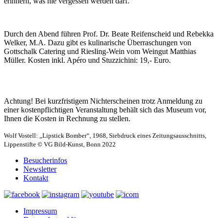
erinnern, was nie vergessen werden darf.
Durch den Abend führen Prof. Dr. Beate Reifenscheid und Rebekka
Welker, M.A. Dazu gibt es kulinarische Überraschungen von
Gottschalk Catering und Riesling-Wein vom Weingut Matthias
Müller. Kosten inkl. Apéro und Stuzzichini: 19,- Euro.
Achtung! Bei kurzfristigem Nichterscheinen trotz Anmeldung zu
einer kostenpflichtigen Veranstaltung behält sich das Museum vor,
Ihnen die Kosten in Rechnung zu stellen.
Wolf Vostell: „Lipstick Bomber“, 1968, Siebdruck eines Zeitungsausschnitts,
Lippenstifte © VG Bild-Kunst, Bonn 2022
Besucherinfos
Newsletter
Kontakt
Impressum