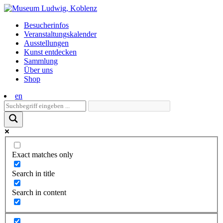
Skip
to
Besucherinfos
content
Veranstaltungs­kalender
Ausstellungen
Kunst entdecken
Sammlung
Über uns
Shop
en
Exact matches only
Search in title
Search in content