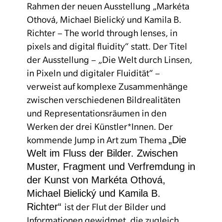
Rahmen der neuen Ausstellung „Markéta
Othová, Michael Bielický und Kamila B.
Richter – The world through lenses, in
pixels and digital fluidity“ statt. Der Titel
der Ausstellung – „
Die Welt durch Linsen,
in Pixeln und digitaler Fluidität“
–
verweist auf komplexe Zusammenhänge
zwischen verschiedenen Bildrealitäten
und Representationsräumen in den
Werken der drei Künstler*Innen.
Der
„Die
kommende Jump in Art zum Thema
Welt im Fluss der Bilder. Zwischen
Muster, Fragment und Verfremdung in
der Kunst von Markéta Othová,
Michael Bielický und Kamila B.
Richter“
ist der Flut der Bilder und
Informationen gewidmet, die zugleich