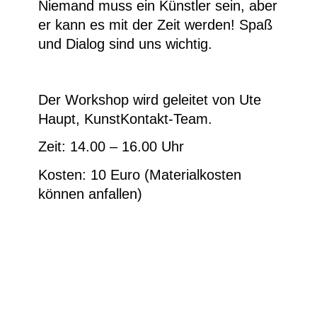
Niemand muss ein Künstler sein, aber
er kann es mit der Zeit werden! Spaß
und Dialog sind uns wichtig.
Der Workshop wird geleitet von Ute
Haupt, KunstKontakt-Team.
Zeit: 14.00 – 16.00 Uhr
Kosten: 10 Euro (Materialkosten
können anfallen)
Anmeldung unter: kasse.ludwig-
museum@stadt.koblenz.de oder
rufen Sie zu den Öffnungszeiten unter
0261/129 2406 an.