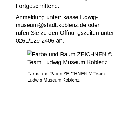
Fortgeschrittene.
Anmeldung unter: kasse.ludwig-
museum@stadt.koblenz.de oder
rufen Sie zu den Öffnungszeiten unter
0261/129 2406 an.
Farbe und Raum ZEICHNEN © Team
Ludwig Museum Koblenz
Zeichenlabor: Chillida Skulptur durch Kohle
gesehen © Team Ludwig Museum Koblenz