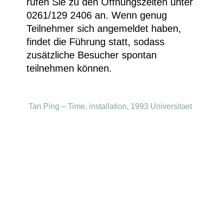
rufen Sie zu den Öffnungszeiten unter
0261/129 2406 an. Wenn genug
Teilnehmer sich angemeldet haben,
findet die Führung statt, sodass
zusätzliche Besucher spontan
teilnehmen können.
Tan Ping – Time, installation, 1993 Universitaet
der Künste Berlin
Besucherinfos
Newsletter
Kontakt
Impressum
Datenschutzerklärung