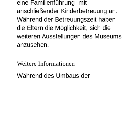
eine Familienführung mit
anschließender Kinderbetreuung an.
Während der Betreuungszeit haben
die Eltern die Möglichkeit, sich die
weiteren Ausstellungen des Museums
anzusehen.
Weitere Informationen
Während des Umbaus der
Sonderausstellung findet die Führung
in der Sammlung des Museums statt.
Kosten öffentliche Führung: 3,00€
zzgl. Eintrittspreis. Keine Anmeldung
erforderlich.
Bitte beachten Sie die aktuellen