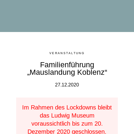
VERANSTALTUNG
Familienführung
„Mauslandung Koblenz“
27.12.2020
Im Rahmen des Lockdowns bleibt
das Ludwig Museum
voraussichtlich bis zum 20.
Dezember 2020 geschlossen.