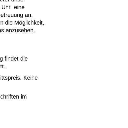
 Uhr eine
betreuung an.
 die Möglichkeit,
ms anzusehen.
 findet die
t.
ittspreis. Keine
chriften im