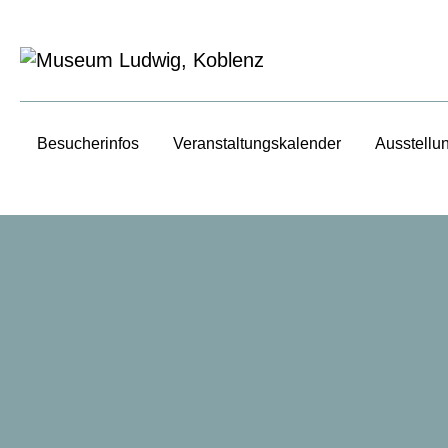
Besucherinfos
Veranstaltungs­kalender
Ausstellu