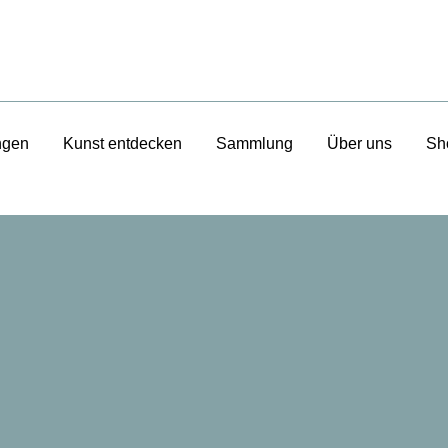
ngen
Kunst entdecken
Sammlung
Über uns
Sh