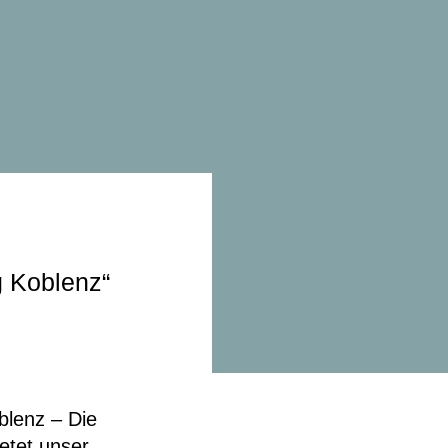
 Koblenz“
blenz – Die
etet unser