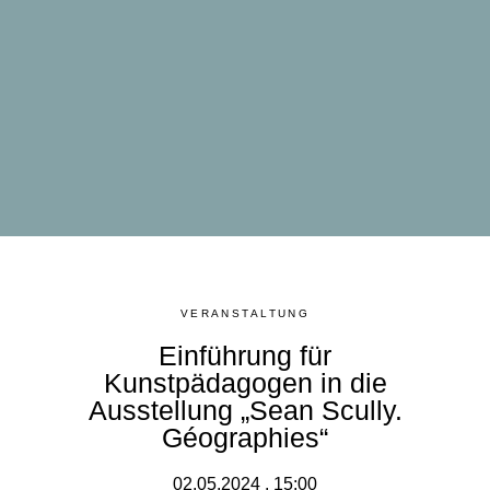
VERANSTALTUNG
Einführung für
Kunstpädagogen in die
Ausstellung „Sean Scully.
Géographies“
02.05.2024 , 15:00