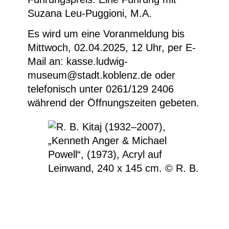
Suzana Leu-Puggioni, M.A.
Es wird um eine Voranmeldung bis
Mittwoch, 02.04.2025, 12 Uhr, per E-
Mail an:
kasse.ludwig-
museum@stadt.koblenz.de
oder
telefonisch unter
0261/129 2406
während der Öffnungszeiten gebeten.
R. B. Kitaj (1932–2007), „Kenneth Anger &
Michael Powell“, (1973), Acryl auf
Leinwand, 240 x 145 cm. © R. B. Kitaj