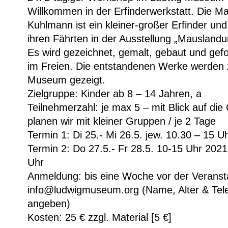
Willkommen in der Erfinderwerkstatt. Die M
Kuhlmann ist ein kleiner-großer Erfinder un
ihren Fährten in der Ausstellung „Mauslandu
Es wird gezeichnet, gemalt, gebaut und gef
im Freien. Die entstandenen Werke werden 
Museum gezeigt.
Zielgruppe: Kinder ab 8 – 14 Jahren, a
Teilnehmerzahl: je max 5 – mit Blick auf die
planen wir mit kleiner Gruppen / je 2 Tage
Termin 1: Di 25.- Mi 26.5. jew. 10.30 – 15 U
Termin 2: Do 27.5.- Fr 28.5. 10-15 Uhr 2021
Uhr
Anmeldung: bis eine Woche vor der Veranst
info@ludwigmuseum.org (Name, Alter & Tele
angeben)
Kosten: 25 € zzgl. Material [5 €]