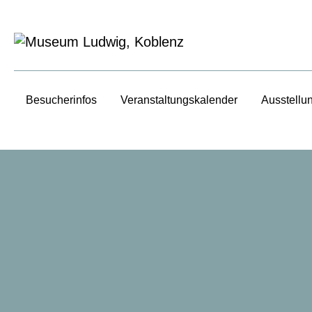
Besucherinfos
Veranstaltungs­kalender
Ausstellu