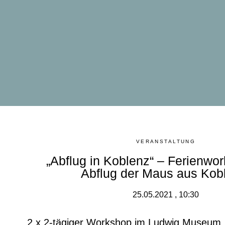
VERANSTALTUNG
„Abflug in Koblenz“ – Ferienw
Abflug der Maus aus Kob
25.05.2021 , 10:30
2 x 2-tägiger Workshop im Ludwig Museum