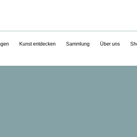
ngen
Kunst entdecken
Sammlung
Über uns
Sh