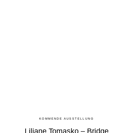
KOMMENDE AUSSTELLUNG
Liliane Tomasko – Bridge