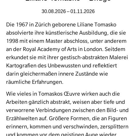
30.08.2026 – 01.11.2026
Die 1967 in Zürich geborene Liliane Tomasko
absolvierte ihre künstlerische Ausbildung, die sie
1998 mit einem Master abschloss, unter anderem
an der Royal Academy of Arts in London. Seitdem
erkundet sie mit ihrer gestisch-abstrakten Malerei
Kartografien des Unbewussten und reflektiert
darin gleichermaßen innere Zustände wie
räumliche Erfahrungen.
Wie vieles in Tomaskos Œuvre wirken auch die
Arbeiten gänzlich abstrakt, weisen aber tiefe und
verworrene Verbindungen zwischen den Bild- und
Erzählwelten auf. Größere Formen, die an Figuren
erinnern, kommen und verschwinden, zersplittern
und kommen vor dem geistigen Auge wieder