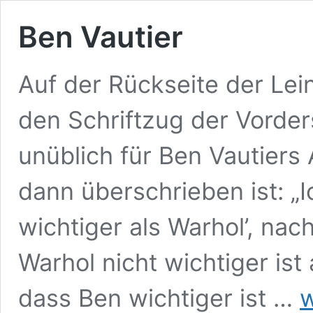
Ben Vautier
Auf der Rückseite der Le
den Schriftzug der Vorderse
unüblich für Ben Vautiers
dann überschrieben ist: „
wichtiger als Warhol’, nach
Warhol nicht wichtiger ist
Be
dass Ben wichtiger ist …
w
Vau