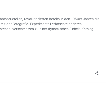
sserieteilen, revolutionierten bereits in den 1950er Jahren die
it der Fotografie. Experimentell erforschte er deren
tstehen, verschmelzen zu einer dynamischen Einheit. Katalog
.