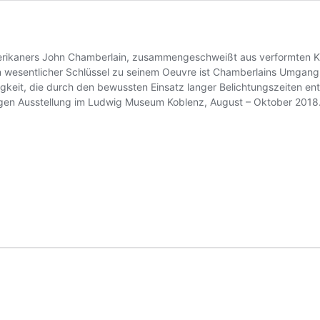
erikaners John Chamberlain, zusammengeschweißt aus verformten Karo
 wesentlicher Schlüssel zu seinem Oeuvre ist Chamberlains Umgang m
igkeit, die durch den bewussten Einsatz langer Belichtungszeiten en
migen Ausstellung im Ludwig Museum Koblenz, August – Oktober 2018