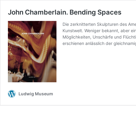
John Chamberlain. Bending Spaces
Die zerknitterten Skulpturen des Am
Kunstwelt. Weniger bekannt, aber ein
Möglichkeiten, Unschärfe und Flücht
erschienen anlässlich der gleichna
Ludwig Museum